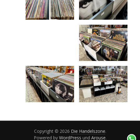
Copyright © 2026
Die Handelszone
.
Powered by
WordPress
und
Arouse
.