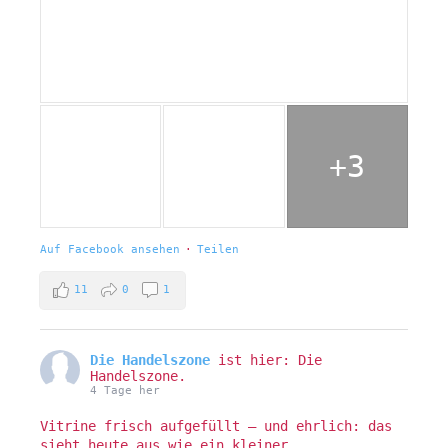
+3
Auf Facebook ansehen
·
Teilen
11
0
1
Die Handelszone
ist hier: Die
Handelszone.
4 Tage her
Vitrine frisch aufgefüllt – und ehrlich: das
sieht heute aus wie ein kleiner