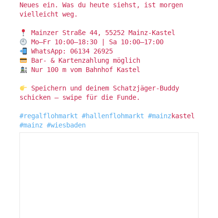
Neues ein. Was du heute siehst, ist morgen
vielleicht weg.
Mainzer Straße 44, 55252 Mainz-Kastel
Mo–Fr 10:00–18:30 | Sa 10:00–17:00
WhatsApp: 06134 26925
Bar- & Kartenzahlung möglich
Nur 100 m vom Bahnhof Kastel
Speichern und deinem Schatzjäger-Buddy
schicken — swipe für die Funde.
#regalflohmarkt
#hallenflohmarkt
#mainz
kastel
#mainz
#wiesbaden