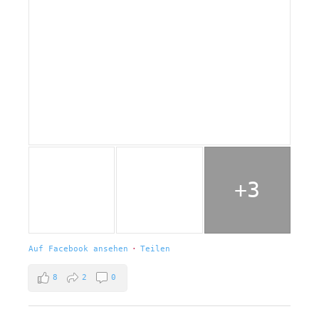
+3
Auf Facebook ansehen
·
Teilen
8
2
0