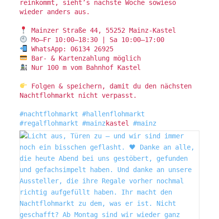
reinkommt, sieht’s nächste Woche sowieso
wieder anders aus.
Mainzer Straße 44, 55252 Mainz-Kastel
Mo–Fr 10:00–18:30 | Sa 10:00–17:00
WhatsApp: 06134 26925
Bar- & Kartenzahlung möglich
Nur 100 m vom Bahnhof Kastel
Folgen & speichern, damit du den nächsten
Nachtflohmarkt nicht verpasst.
#nachtflohmarkt
#hallenflohmarkt
#regalflohmarkt
#mainz
kastel
#mainz