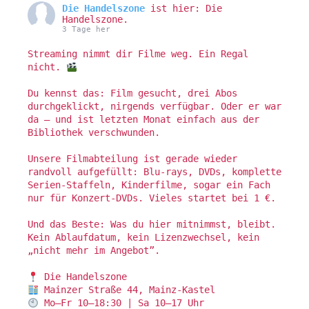
Die Handelszone
ist hier: Die
Handelszone.
3 Tage her
Streaming nimmt dir Filme weg. Ein Regal
nicht.
Du kennst das: Film gesucht, drei Abos
durchgeklickt, nirgends verfügbar. Oder er war
da – und ist letzten Monat einfach aus der
Bibliothek verschwunden.
Unsere Filmabteilung ist gerade wieder
randvoll aufgefüllt: Blu-rays, DVDs, komplette
Serien-Staffeln, Kinderfilme, sogar ein Fach
nur für Konzert-DVDs. Vieles startet bei 1 €.
Und das Beste: Was du hier mitnimmst, bleibt.
Kein Ablaufdatum, kein Lizenzwechsel, kein
„nicht mehr im Angebot”.
Die Handelszone
Mainzer Straße 44, Mainz-Kastel
Mo–Fr 10–18:30 | Sa 10–17 Uhr