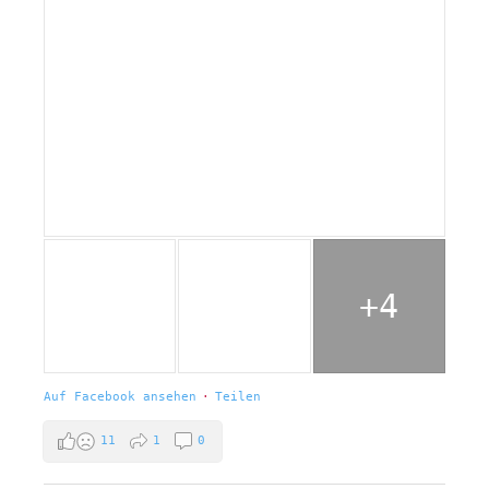
+4
Auf Facebook ansehen
·
Teilen
11
1
0