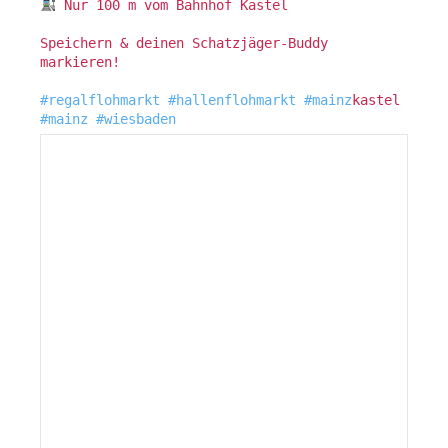
Nur 100 m vom Bahnhof Kastel
Speichern & deinen Schatzjäger-Buddy
markieren!
#regalflohmarkt
#hallenflohmarkt
#mainz
kastel
#mainz
#wiesbaden