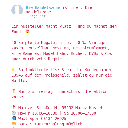
Die Handelszone
ist hier: Die
Handelszone.
6 Tage her
Ein Aussteller macht Platz – und du machst den
Fund.
10 komplette Regale, alles –50 %. Vintage-
Vasen, Porzellan, Messing, Petroleumlampen,
alte Kameras, Modellbahn, Bücher, DVDs & CDs –
quer durch zehn Regale.
So funktioniert’s: Steht die Kundennummer
13545 auf dem Preisschild, zahlst du nur die
Hälfte.
Nur bis Freitag – danach ist die Aktion
vorbei.
Mainzer Straße 44, 55252 Mainz-Kastel
Mo–Fr 10:00–18:30 | Sa 10:00–17:00
WhatsApp: 06134 26925
Bar- & Kartenzahlung möglich