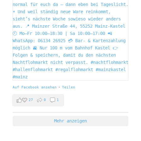
Auf Facebook ansehen
·
Teilen
27
0
1
Mehr anzeigen