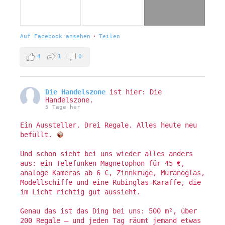
Auf Facebook ansehen
·
Teilen
4
1
0
Die Handelszone
ist hier: Die
Handelszone.
5 Tage her
Ein Aussteller. Drei Regale. Alles heute neu
befüllt.
Und schon sieht bei uns wieder alles anders
aus: ein Telefunken Magnetophon für 45 €,
analoge Kameras ab 6 €, Zinnkrüge, Muranoglas,
Modellschiffe und eine Rubinglas-Karaffe, die
im Licht richtig gut aussieht.
Genau das ist das Ding bei uns: 500 m², über
200 Regale — und jeden Tag räumt jemand etwas