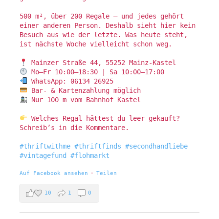
500 m², über 200 Regale – und jedes gehört
einer anderen Person. Deshalb sieht hier kein
Besuch aus wie der letzte. Was heute steht,
ist nächste Woche vielleicht schon weg.
Mainzer Straße 44, 55252 Mainz-Kastel
Mo–Fr 10:00–18:30 | Sa 10:00–17:00
WhatsApp: 06134 26925
Bar- & Kartenzahlung möglich
Nur 100 m vom Bahnhof Kastel
Welches Regal hättest du leer gekauft?
Schreib’s in die Kommentare.
#thriftwithme
#thriftfinds
#secondhandliebe
#vintagefund
#flohmarkt
Auf Facebook ansehen
·
Teilen
10
1
0