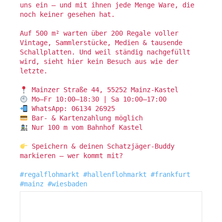
uns ein – und mit ihnen jede Menge Ware, die
noch keiner gesehen hat.
Auf 500 m² warten über 200 Regale voller
Vintage, Sammlerstücke, Medien & tausende
Schallplatten. Und weil ständig nachgefüllt
wird, sieht hier kein Besuch aus wie der
letzte.
Mainzer Straße 44, 55252 Mainz-Kastel
Mo–Fr 10:00–18:30 | Sa 10:00–17:00
WhatsApp: 06134 26925
Bar- & Kartenzahlung möglich
Nur 100 m vom Bahnhof Kastel
Speichern & deinen Schatzjäger-Buddy
markieren – wer kommt mit?
#regalflohmarkt
#hallenflohmarkt
#frankfurt
#mainz
#wiesbaden