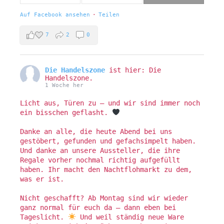
Auf Facebook ansehen
·
Teilen
7
2
0
Die Handelszone
ist hier: Die
Handelszone.
1 Woche her
Licht aus, Türen zu – und wir sind immer noch
ein bisschen geflasht.
Danke an alle, die heute Abend bei uns
gestöbert, gefunden und gefachsimpelt haben.
Und danke an unsere Aussteller, die ihre
Regale vorher nochmal richtig aufgefüllt
haben. Ihr macht den Nachtflohmarkt zu dem,
was er ist.
Nicht geschafft? Ab Montag sind wir wieder
ganz normal für euch da – dann eben bei
Tageslicht.
Und weil ständig neue Ware