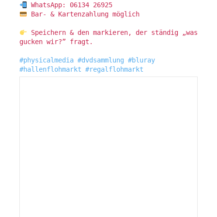
WhatsApp: 06134 26925
Bar- & Kartenzahlung möglich
Speichern & den markieren, der ständig „was
gucken wir?” fragt.
#physicalmedia
#dvdsammlung
#bluray
#hallenflohmarkt
#regalflohmarkt