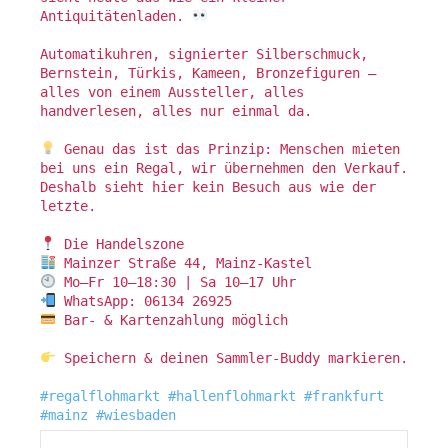
Antiquitätenladen.
Automatikuhren, signierter Silberschmuck,
Bernstein, Türkis, Kameen, Bronzefiguren –
alles von einem Aussteller, alles
handverlesen, alles nur einmal da.
Genau das ist das Prinzip: Menschen mieten
bei uns ein Regal, wir übernehmen den Verkauf.
Deshalb sieht hier kein Besuch aus wie der
letzte.
Die Handelszone
Mainzer Straße 44, Mainz-Kastel
Mo–Fr 10–18:30 | Sa 10–17 Uhr
WhatsApp: 06134 26925
Bar- & Kartenzahlung möglich
Speichern & deinen Sammler-Buddy markieren.
#regalflohmarkt
#hallenflohmarkt
#frankfurt
#mainz
#wiesbaden