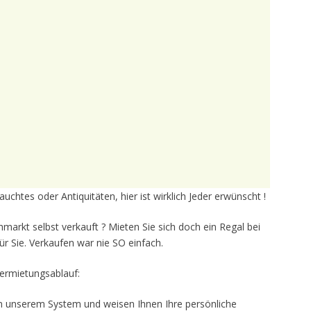
chtes oder Antiquitäten, hier ist wirklich Jeder erwünscht !
markt selbst verkauft ? Mieten Sie sich doch ein Regal bei
ür Sie. Verkaufen war nie SO einfach.
ermietungsablauf:
r in unserem System und weisen Ihnen Ihre persönliche