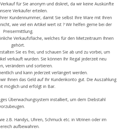
erkauf für Sie anonym und diskret, da wir keine Auskünfte
nsere Verkäufer erteilen.
Ihrer Kundennummer, damit Sie selbst Ihre Ware mit Ihren
cht, wie viel ein Artikel wert ist ? Wir helfen gerne bei der
Preisermittlung.
sönliche Verkaufsfläche, welches für den Mietzeitraum Ihnen
gehört.
stalten Sie es frei, und schauen Sie ab und zu vorbei, um
kel verkauft wurden. Sie können Ihr Regal jederzeit neu
n, verändern und sortieren.
entlich und kann jederzeit verlängert werden.
n wir Ihnen das Geld auf Ihr Kundenkonto gut. Die Auszahlung
eit möglich und erfolgt in Bar.
tiges Überwachungsystem installiert, um dem Diebstahl
vorzubeugen.
wie z.B. Handys, Uhren, Schmuck etc. in Vitrinen oder im
ereich aufbewahren.